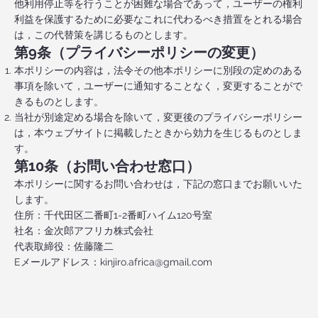
他利用停止等を行うことが困難な場合であって，ユーザーの権利
利益を保護するために必要なこれに代わるべき措置をとれる場合
は，この代替策を講じるものとします。
第9条（プライバシーポリシーの変更）
本ポリシーの内容は，法令その他本ポリシーに別段の定めのある
事項を除いて，ユーザーに通知することなく，変更することがで
きるものとします。
当社が別途定める場合を除いて，変更後のプライバシーポリシー
は，本ウェブサイトに掲載したときから効力を生じるものとしま
す。
第10条（お問い合わせ窓口）
本ポリシーに関するお問い合わせは，下記の窓口までお願いいた
します。
住所：千代田区二番町1-2番町ハイム120号室
社名：金次郎アフリカ株式会社
代表取締役：佐藤隆二
Eメールアドレス：kinjiro.africa@gmail.com